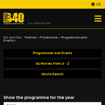
DE
Sie sind hier:
Festival
>
Filmarchive
>
Programmes and
Events
>
Programmes and Events
All Movies From A - Z
Movie Search
Show the programme for the year