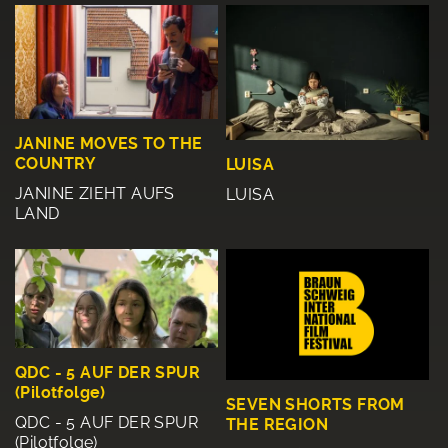
JANINE MOVES TO THE
COUNTRY
LUISA
JANINE ZIEHT AUFS
LUISA
LAND
QDC - 5 AUF DER SPUR
(Pilotfolge)
SEVEN SHORTS FROM
QDC - 5 AUF DER SPUR
THE REGION
(Pilotfolge)