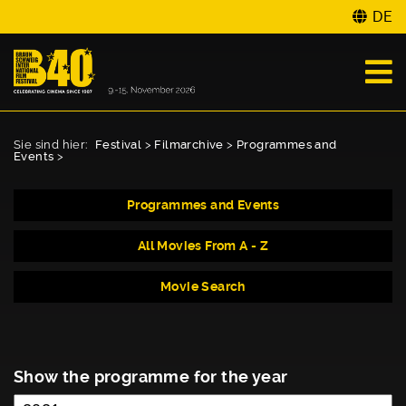
DE
Sie sind hier:
Festival
>
Filmarchive
>
Programmes and
Events
>
Programmes and Events
All Movies From A - Z
Movie Search
Show the programme for the year