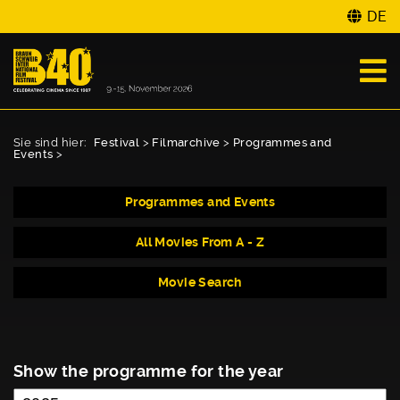
DE
Sie sind hier:
Festival
>
Filmarchive
>
Programmes and
Events
>
Programmes and Events
All Movies From A - Z
Movie Search
Show the programme for the year