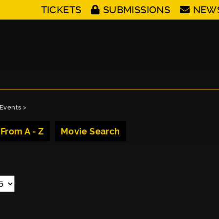
TICKETS
SUBMISSIONS
NEW
Events
>
 From A - Z
Movie Search