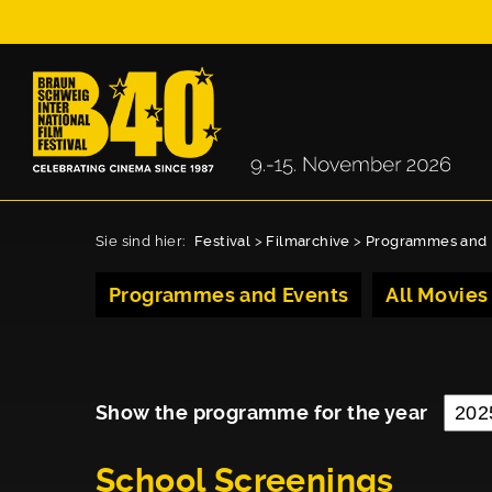
Sie sind hier:
Festival
>
Filmarchive
>
Programmes and 
Programmes and Events
All Movies
Show the programme for the year
School Screenings