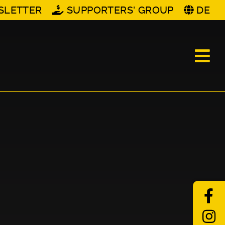
SLETTER
SUPPORTERS' GROUP
DE