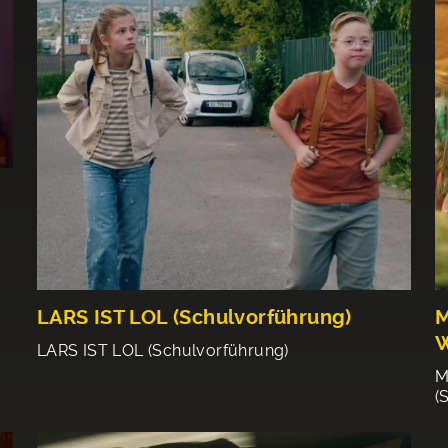
LARS IST LOL (Schulvorführung)
M
W
LARS IST LOL (Schulvorführung)
M
(