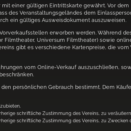
 mit einer gültigen Eintrittskarte gewährt. Vor dem
nlass des Veranstaltungsgeländes dem Einlassperson
urch ein gültiges Ausweisdokument auszuweisen.
Vorverkaufsstellen erworben werden. Während des Fe
r Filmtheater, Universum Filmtheater) sowie onli
Vereins gibt es verschiedene Kartenpreise, die vom 
rführungen vom Online-Verkauf auszuschließen, sow
 beschränken.
für den persönlichen Gebrauch bestimmt. Dem Käufer/
nzubieten,
orherige schriftliche Zustimmung des Vereins, zu veräußern
vorherige schriftliche Zustimmung des Vereins, zu Zweck