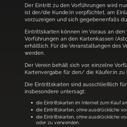
Der Eintritt zu den Vorführungen wird nur
ist der/die Kunde:in verpflichtet, am Ei
vorzuzeigen und sich gegebenenfalls d
Eintrittskarten können im Voraus an den 
Vorführungen an den Kartenkassen (Asto
erhältlich. Für die Veranstaltungen des 
werden.
Der Verein behält sich vor, einzelne Vo
Kartenvergabe für den/ die Käufer:in zu
Die Eintrittskarten sind ausschließlich 
insbesondere untersagt:
die Eintrittskarten im Internet zum Kauf a
die Eintrittskarten, ohne ausdrückliche v
die Eintrittskarten, ohne ausdrückliche 
oder zu verwenden.