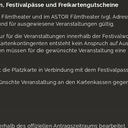
en, Festivalpässe und Freikartengutscheine
Filmtheater und im ASTOR Filmtheater (vgl. Adress
und für ausgewiesene Veranstaltungen gültig.
nur für die Veranstaltungen innerhalb der Festival
 Kartenkontingenten entsteht kein Anspruch auf A
sen müssen für die gewünschte Veranstaltung eine
t die Platzkarte in Verbindung mit dem Festivalpas
wünschte Veranstaltung an den Kartenkassen gegen
rhalb des offiziellen Antragszeitraums bearbeitet.