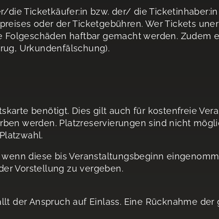
er/die Ticketkäufer:in bzw. der/ die Ticketinhaber
preises oder der Ticketgebühren. Wer Tickets unerl
ge Folgeschäden haftbar gemacht werden. Zudem erfo
trug, Urkundenfälschung).
ttskarte benötigt. Dies gilt auch für kostenfreie V
ben werden. Platzreservierungen sind nicht möglic
 Platzwahl.
, wenn diese bis Veranstaltungsbeginn eingenomme
er Vorstellung zu vergeben.
llt der Anspruch auf Einlass. Eine Rücknahme der 