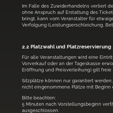
Im Falle des Zuwiderhandelns verliert d
ohne Anspruch auf Erstattung des Ticket
bringt, kann vom Veranstalter für etwai
Verfolgung (Leistungserschleichung, Be
2.2 Platzwahl und Platzreservierung
Für alle Veranstaltungen wird eine Eintri
Vorverkauf oder an der Tageskasse erwor
Eröffnung und Preisverleihung) gilt freie
Sitzplätze können nur garantiert werden
nicht eingenommene Plätze mit Beginn d
Bitte beachten:
5 Minuten nach Vorstellungsbeginn verfä
ausgeschlossen.