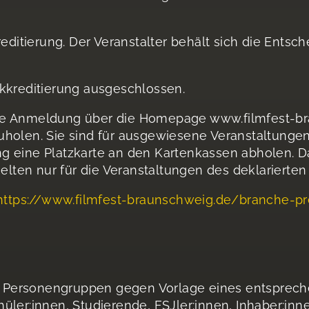
reditierung. Der Veranstalter behält sich die Ent
kkreditierung ausgeschlossen.
ige Anmeldung über die Homepage www.filmfest-b
holen. Sie sind für ausgewiesene Veranstaltungen 
 eine Platzkarte an den Kartenkassen abholen. Da
elten nur für die Veranstaltungen des deklarierten
https://www.filmfest-braunschweig.de/branche-pre
 Personengruppen gegen Vorlage eines entsprec
üler:innen, Studierende, FSJler:innen, Inhaber:in