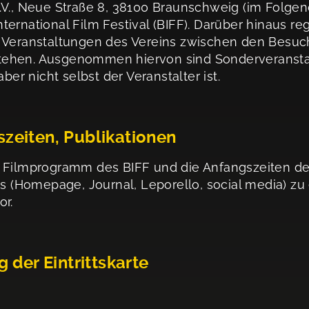
.V., Neue Straße 8, 38100 Braunschweig (im Folgen
ernational Film Festival (BIFF). Darüber hinaus re
r Veranstaltungen des Vereins zwischen den Besuc
tehen. Ausgenommen hiervon sind Sonderveranstal
ber nicht selbst der Veranstalter ist.
zeiten, Publikationen
s Filmprogramm des BIFF und die Anfangszeiten der
ins (Homepage, Journal, Leporello, social media) 
or.
 der Eintrittskarte