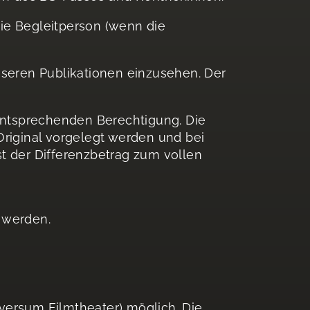
ie Begleitperson (wenn die
nseren Publikationen einzusehen. Der
 entsprechenden Berechtigung. Die
riginal vorgelegt werden und bei
t der Differenzbetrag zum vollen
 werden.
versum Filmtheater) möglich. Die