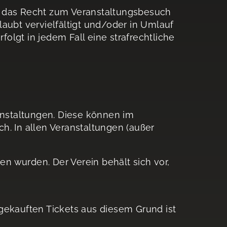
:in das Recht zum Veranstaltungsbesuch
aubt vervielfältigt und/oder in Umlauf
lgt in jedem Fall eine strafrechtliche
eranstaltungen. Diese können im
h. In allen Veranstaltungen (außer
n wurden. Der Verein behält sich vor,
gekauften Tickets aus diesem Grund ist