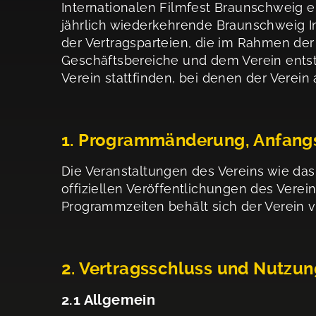
Internationalen Filmfest Braunschweig e
jährlich wiederkehrende Braunschweig Int
der Vertragsparteien, die im Rahmen de
Geschäftsbereiche und dem Verein ents
Verein stattfinden, bei denen der Verein a
1. Programmänderung, Anfangs
Die Veranstaltungen des Vereins wie da
offiziellen Veröffentlichungen des Vere
Programmzeiten behält sich der Verein v
2. Vertragsschluss und Nutzung
2.1 Allgemein