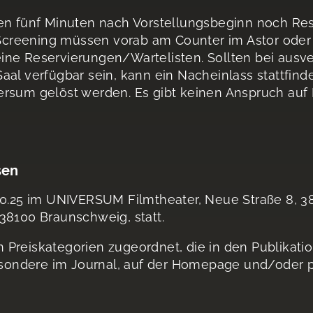
en fünf Minuten nach Vorstellungsbeginn noch Rest
s Screening müssen vorab am Counter im Astor oder
ine Reservierungen/Wartelisten. Sollten bei ausv
aal verfügbar sein, kann ein Nacheinlass stattfind
ersum gelöst werden. Es gibt keinen Anspruch auf
sen
10.25 im UNIVERSUM Filmtheater, Neue Straße 8, 3
38100 Braunschweig, statt.
Preiskategorien zugeordnet, die in den Publikatio
ondere im Journal, auf der Homepage und/oder pe