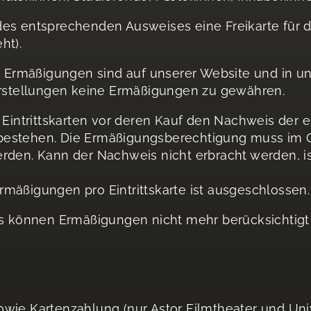
des entsprechenden Ausweises eine Freikarte für d
ht).
en Ermäßigungen sind auf unserer Website und in u
Vorstellungen keine Ermäßigungen zu gewähren.
n Eintrittskarten vor deren Kauf den Nachweis der
bestehen. Die Ermäßigungsberechtigung muss im O
rden. Kann der Nachweis nicht erbracht werden, is
mäßigungen pro Eintrittskarte ist ausgeschlossen.
 können Ermäßigungen nicht mehr berücksichtigt
owie Kartenzahlung (nur Astor Filmtheater und Uni