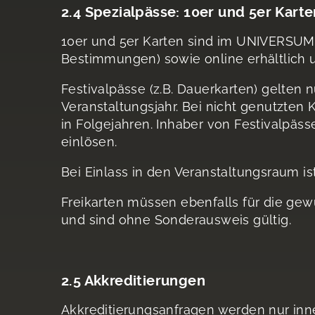
2.4 Spezialpässe: 10er und 5er Kart
10er und 5er Karten sind im UNIVERSUM 
Bestimmungen) sowie online erhältlich 
Festivalpässe (z.B. Dauerkarten) gelten 
Veranstaltungsjahr. Bei nicht genutzten
in Folgejahren. Inhaber von Festivalpäs
einlösen.
Bei Einlass in den Veranstaltungsraum is
Freikarten müssen ebenfalls für die ge
und sind ohne Sonderausweis gültig.
2.5 Akkreditierungen
Akkreditierungsanfragen werden nur inne