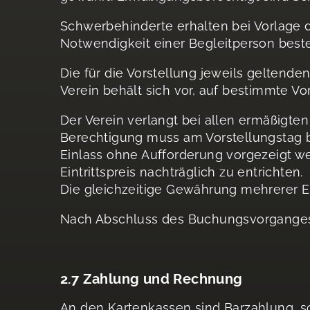
Schwerbehinderte erhalten bei Vorlage 
Notwendigkeit einer Begleitperson beste
Die für die Vorstellung jeweils geltend
Verein behält sich vor, auf bestimmte 
Der Verein verlangt bei allen ermäßigte
Berechtigung muss am Vorstellungstag 
Einlass ohne Aufforderung vorgezeigt we
Eintrittspreis nachträglich zu entrichten.
Die gleichzeitige Gewährung mehrerer Er
Nach Abschluss des Buchungsvorganges
2.7 Zahlung und Rechnung
An den Kartenkassen sind Barzahlung, s