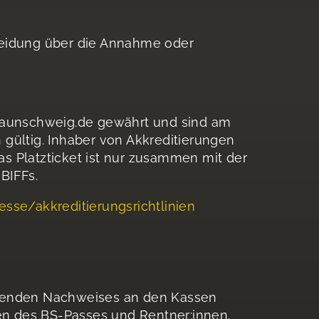
scheidung über die Annahme oder
raunschweig.de gewährt und sind am
gültig. Inhaber von Akkreditierungen
s Platzticket ist nur zusammen mit der
 BIFFs.
sse/akkreditierungsrichtlinien
henden Nachweises an den Kassen
nen des BS-Passes und Rentner:innen.