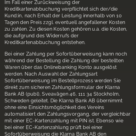
Im Fall einer Zurückweisung der
Kreditkartenabbuchung verpflichtet sich der/die
Kund:in, nach Erhalt der Leistung innerhalb von 10
Tagen den Preis zzgl. eventuell angefallener Kosten
zu zahlen. Zu diesen Kosten gehören u.a. die Kosten,
die aufgrund des Widerrufs der
Kreditkartenabbuchung entstehen.
Bei einer Zahlung per Sofortüberweisung kann noch
während der Bestellung die Zahlung der bestellten
Waren über das Onlinebanking Konto ausgelöst
werden. Nach Auswahl der Zahlungsart
Sofortüberweisung im Bestellprozess werden Sie
direkt zum sicheren Zahlungsformular der Klarna
Bank AB (publ), Sveavägen 46, 111 34 Stockholm,
Schweden geleitet. Die Klarna Bank AB übernimmt
ohne eine Einsichtsmöglichkeit des Vereins
automatisiert den Zahlungsvorgang, der vergleichbar
mit einer EC-Kartenzahlung mit PIN ist. Ebenso wie
bei einer EC-Kartenzahlung prüft bei einer
Sofortüberweisung die Klarna Bank AB den