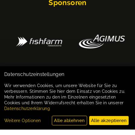
Sponsoren
Datenschutzeinstellungen
Impressum
Wir verwenden Cookies, um unsere Website für Sie zu
verbessern. Stimmen Sie hier dem Einsatz von Cookies zu.
Datenschutz
Mehr Informationen zu den im Einzelnen eingesetzten
Cookies und Ihrem Widerrufsrecht erhalten Sie in unserer
Cookie-Einstellungen
Datenschutzerklärung
Alle ablehnen
Alle akzeptieren
Weitere Optionen