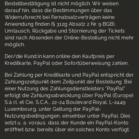
Bestellbestätigung ist nicht möglich. Wir weisen
darauf hin, dass die Bestimmungen über das
Widerrufsrecht bei Fernabsatzverträgen keine
Anwendung finden (§ 312g Absatz 2 Nr. 9 BGB).
Umtausch, Rückgabe und Stornierung der Tickets
sind nach Absenden der Online-Bestellung nicht mehr
möglich.
Der/die Kund:in kann online den Kaufpreis per
Kreditkarte, PayPal oder Sofortüberweisung zahlen.
Bei Zahlung per Kreditkarte und PayPal entspricht der
Zahlungszeitpunkt dem Zeitpunkt der Bestellung. Bei
einer Nutzung des Zahlungsdienstleisters "PayPal"
erfolgt die Zahlungsabwicklung über PayPal (Europe)
S.à r.l. et Cie, S.C.A., 22-24 Boulevard Royal, L-2449
Luxembourg, unter Geltung der PayPal-
Nutzungsbedingungen, einsehbar unter PayPal. Dies
setzt u. a. voraus, dass der Kunde ein PayPal-Konto
eröffnet bzw. bereits über ein solches Konto verfügt.