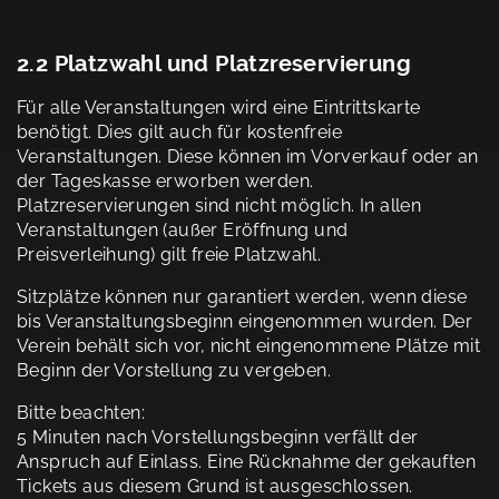
2.2 Platzwahl und Platzreservierung
Für alle Veranstaltungen wird eine Eintrittskarte
benötigt. Dies gilt auch für kostenfreie
Veranstaltungen. Diese können im Vorverkauf oder an
der Tageskasse erworben werden.
Platzreservierungen sind nicht möglich. In allen
Veranstaltungen (außer Eröffnung und
Preisverleihung) gilt freie Platzwahl.
Sitzplätze können nur garantiert werden, wenn diese
bis Veranstaltungsbeginn eingenommen wurden. Der
Verein behält sich vor, nicht eingenommene Plätze mit
Beginn der Vorstellung zu vergeben.
Bitte beachten:
5 Minuten nach Vorstellungsbeginn verfällt der
Anspruch auf Einlass. Eine Rücknahme der gekauften
Tickets aus diesem Grund ist ausgeschlossen.