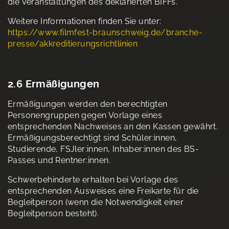
die Veranstaltungen des deklarierten BIFFs.
Weitere Informationen finden Sie unter:
https://www.filmfest-braunschweig.de/branche-
presse/akkreditierungsrichtlinien
2.6 Ermäßigungen
Ermäßigungen werden den berechtigten
Personengruppen gegen Vorlage eines
entsprechenden Nachweises an den Kassen gewährt.
Ermäßigungsberechtigt sind Schüler:innen,
Studierende, FSJler:innen, Inhaber:innen des BS-
Passes und Rentner:innen.
Schwerbehinderte erhalten bei Vorlage des
entsprechenden Ausweises eine Freikarte für die
Begleitperson (wenn die Notwendigkeit einer
Begleitperson besteht).