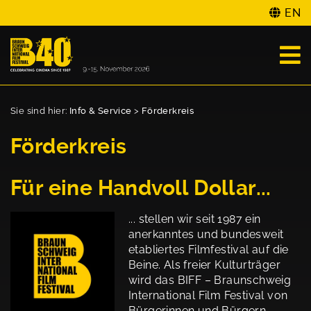
EN
Sie sind hier:
Info & Service
>
Förderkreis
Förderkreis
Für eine Handvoll Dollar...
... stellen wir seit 1987 ein
anerkanntes und bundesweit
etabliertes Filmfestival auf die
Beine. Als freier Kulturträger
wird das BIFF – Braunschweig
International Film Festival von
Bürgerinnen und Bürgern