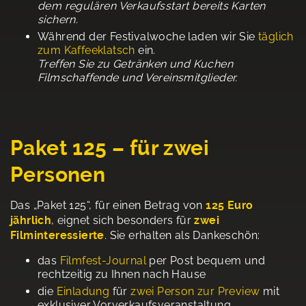
dem regulären Verkaufsstart bereits Karten
sichern.
Während der Festivalwoche laden wir Sie
täglich
zum Kaffeeklatsch
ein.
Treffen Sie zu Getränken und Kuchen
Filmschaffende und Vereinsmitglieder.
Paket 125 – für zwei
Personen
Das „Paket 125“, für einen Betrag von
125 Euro
jährlich
, eignet sich besonders für
zwei
Filminteressierte
. Sie erhalten als Dankeschön:
das
Filmfest-Journal
per Post bequem und
rechtzeitig zu Ihnen nach Hause
die
Einladung
für
zwei Person zur Preview
mit
exklusiver Vorverkaufsveranstaltung.