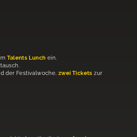
zum
Talents Lunch
ein.
stausch.
d der Festivalwoche,
zwei Tickets
zur