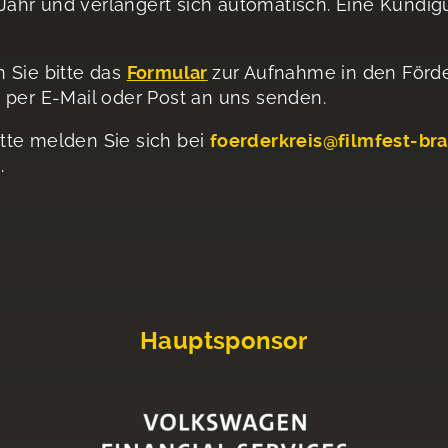
n Jahr und verlängert sich automatisch. Eine Kündig
 Sie bitte das
Formular
zur Aufnahme in den Förde
 per E-Mail oder Post an uns senden.
tte melden Sie sich bei
foerderkreis@filmfest-br
l.
Hauptsponsor