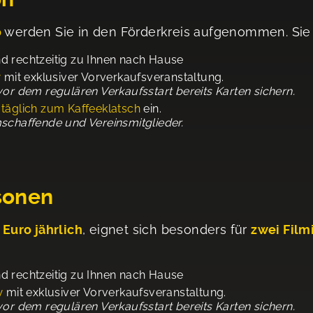
o
werden Sie in den Förderkreis aufgenommen. Sie
 rechtzeitig zu Ihnen nach Hause
w
mit exklusiver Vorverkaufsveranstaltung.
or dem regulären Verkaufsstart bereits Karten sichern.
e
täglich zum Kaffeeklatsch
ein.
schaffende und Vereinsmitglieder.
rsonen
 Euro jährlich
, eignet sich besonders für
zwei Film
 rechtzeitig zu Ihnen nach Hause
w
mit exklusiver Vorverkaufsveranstaltung.
vor dem regulären Verkaufsstart bereits Karten sichern.