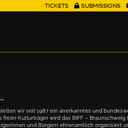
TICKETS
SUBMISSIONS
..
. stellen wir seit 1987 ein anerkanntes und bundeswe
s freier Kulturträger wird das BIFF – Braunschweig 
rgerinnen und Bürgern ehrenamtlich organisiert un