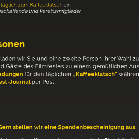
e
täglich zum Kaffeeklatsch
ein.
schaffende und Vereinsmitglieder.
rsonen
laden wir Sie und eine zweite Person Ihrer Wahl 
und Gäste des Filmfestes zu einem gemütlichen Au
ladungen
für den täglichen
„Kaffeeklatsch“
währen
est-Journal
per Post.
 Gern stellen wir eine Spendenbescheinigung aus.