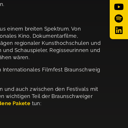
on.
 aus einem breiten Spektrum. Von
ionales Kino, Dokumentarfilme,
rägen regionaler Kunsthochschulen und
 und Schauspieler, Regisseurinnen und
sähen wären.
n Internationales Filmfest Braunschweig
en und auch zwischen den Festivals mit
en wichtigen Teil der Braunschweiger
edene Pakete
tun: