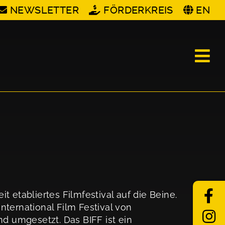
NEWSLETTER
FÖRDERKREIS
EN
it etabliertes Filmfestival auf die Beine.
International Film Festival von
d umgesetzt. Das BIFF ist ein