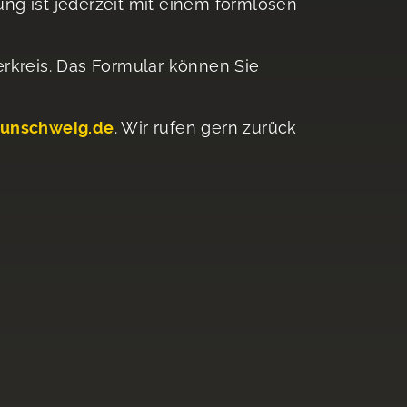
ung ist jederzeit mit einem formlosen
rkreis. Das Formular können Sie
aunschweig.de
. Wir rufen gern zurück