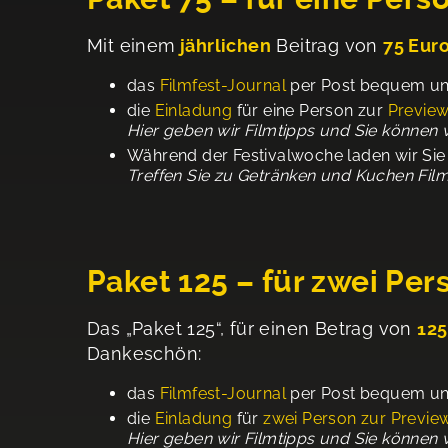
Mit einem
jährlichen
Beitrag von
75 Eur
das
Filmfest-Journal
per Post bequem und
die
Einladung
für eine Person zur
Previe
Hier geben wir Filmtipps und Sie können v
Während der Festivalwoche laden wir Si
Treffen Sie zu Getränken und Kuchen Film
Paket 125 – für zwei Pe
Das „Paket 125“, für einen Betrag von
125
Dankeschön:
das
Filmfest-Journal
per Post bequem und
die
Einladung
für
zwei Person zur Previe
Hier geben wir Filmtipps und Sie können 