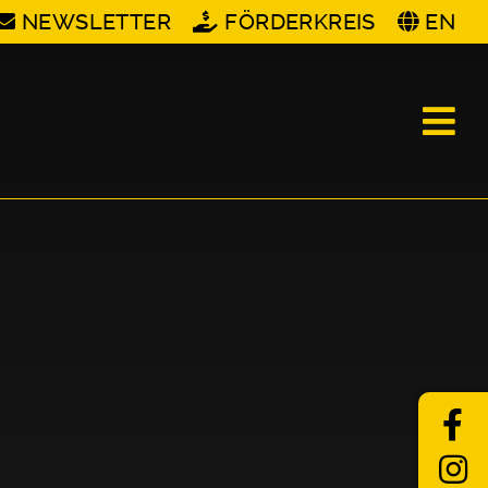
NEWSLETTER
FÖRDERKREIS
EN