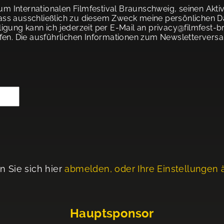
um Internationalen Filmfestival Braunschweig, seinen Akt
 dass ausschließlich zu diesem Zweck meine persönlichen D
illigung kann ich jederzeit per E-Mail an privacy@filmfes
fen. Die ausführlichen Informationen zum Newsletterversa
n Sie sich hier
abmelden, oder Ihre Einstellungen 
Hauptsponsor