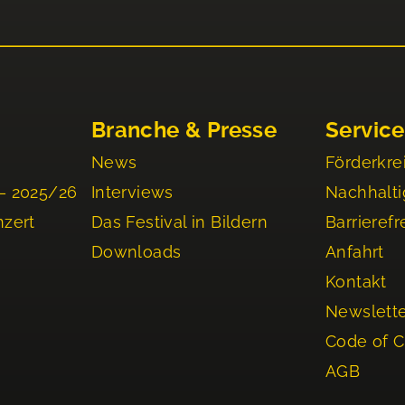
Branche & Presse
Service
News
Förderkre
– 2025/26
Interviews
Nachhalti
nzert
Das Festival in Bildern
Barrierefr
Downloads
Anfahrt
Kontakt
Newslett
Code of 
AGB