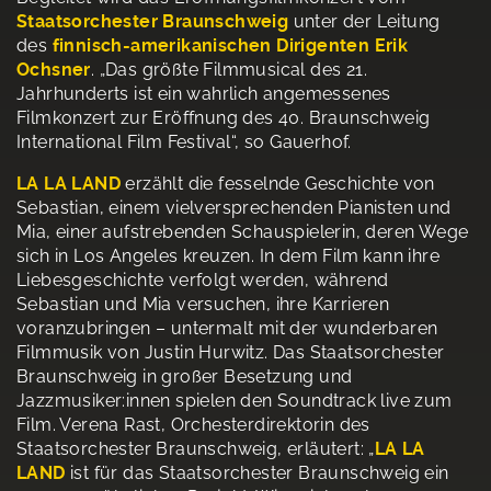
Staatsorchester Braunschweig
unter der Leitung
des
finnisch-amerikanischen Dirigenten Erik
Ochsner
. „Das größte Filmmusical des 21.
Jahrhunderts ist ein wahrlich angemessenes
Filmkonzert zur Eröffnung des 40. Braunschweig
International Film Festival“, so Gauerhof.
LA LA LAND
erzählt die fesselnde Geschichte von
Sebastian, einem vielversprechenden Pianisten und
Mia, einer aufstrebenden Schauspielerin, deren Wege
sich in Los Angeles kreuzen. In dem Film kann ihre
Liebesgeschichte verfolgt werden, während
Sebastian und Mia versuchen, ihre Karrieren
voranzubringen – untermalt mit der wunderbaren
Filmmusik von Justin Hurwitz. Das Staatsorchester
Braunschweig in großer Besetzung und
Jazzmusiker:innen spielen den Soundtrack live zum
Film. Verena Rast, Orchesterdirektorin des
Staatsorchester Braunschweig, erläutert: „
LA LA
LAND
ist für das Staatsorchester Braunschweig ein