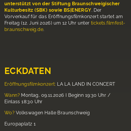
unterstützt von der Stiftung Braunschweigischer
Kulturbesitz (SBK) sowie BS|ENERGY
. Der
Vorverkauf für das Eröffnungsfilmkonzert startet am
Freitag (12. Juni 2026) um 12 Uhr unter
tickets.filmfest-
braunschweig.de
.
ECKDATEN
Eröffnungsfilmkonzert:
LA LA LAND IN CONCERT
Wann?
Montag, 09.11.2026 I Beginn 19:30 Uhr /
Einlass 18:30 Uhr
Wo?
Volkswagen Halle Braunschweig
Europaplatz 1