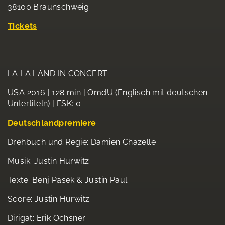
38100 Braunschweig
Tickets
LA LA LAND IN CONCERT
USA 2016 | 128 min | OmdU (Englisch mit deutschen
Untertiteln) | FSK: 0
Deutschlandpremiere
Drehbuch und Regie: Damien Chazelle
Musik: Justin Hurwitz
Texte: Benj Pasek & Justin Paul
Score: Justin Hurwitz
Dirigat: Erik Ochsner