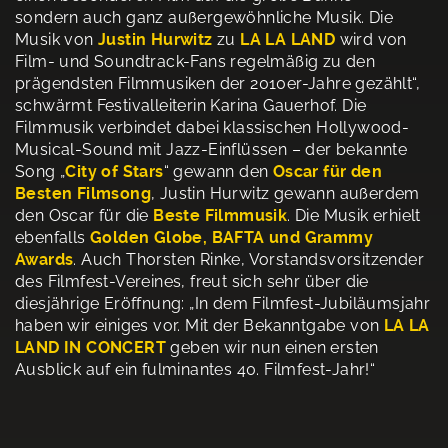
sondern auch ganz außergewöhnliche Musik. Die
Musik von
Justin Hurwitz
zu
LA LA LAND
wird von
Film- und Soundtrack-Fans regelmäßig zu den
prägendsten Filmmusiken der 2010er-Jahre gezählt“,
schwärmt Festivalleiterin Karina Gauerhof. Die
Filmmusik verbindet dabei klassischen Hollywood-
Musical-Sound mit Jazz-Einflüssen – der bekannte
Song „
City of Stars
“ gewann den
Oscar für den
Besten Filmsong
, Justin Hurwitz gewann außerdem
den Oscar für die
Beste Filmmusik
. Die Musik erhielt
ebenfalls
Golden Globe, BAFTA und Grammy
Awards
. Auch Thorsten Rinke, Vorstandsvorsitzender
des Filmfest-Vereines, freut sich sehr über die
diesjährige Eröffnung: „In dem Filmfest-Jubiläumsjahr
haben wir einiges vor. Mit der Bekanntgabe von
LA LA
LAND IN CONCERT
geben wir nun einen ersten
Ausblick auf ein fulminantes 40. Filmfest-Jahr!“