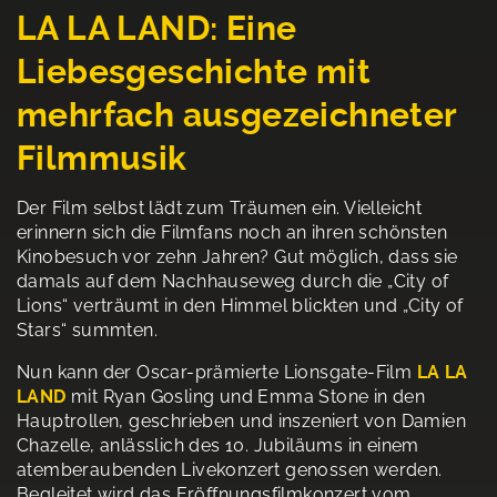
LA LA LAND: Eine
Liebesgeschichte mit
mehrfach ausgezeichneter
Filmmusik
Der Film selbst lädt zum Träumen ein. Vielleicht
erinnern sich die Filmfans noch an ihren schönsten
Kinobesuch vor zehn Jahren? Gut möglich, dass sie
damals auf dem Nachhauseweg durch die „City of
Lions“ verträumt in den Himmel blickten und „City of
Stars“ summten.
Nun kann der Oscar-prämierte Lionsgate-Film
LA LA
LAND
mit Ryan Gosling und Emma Stone in den
Hauptrollen, geschrieben und inszeniert von Damien
Chazelle, anlässlich des 10. Jubiläums in einem
atemberaubenden Livekonzert genossen werden.
Begleitet wird das Eröffnungsfilmkonzert vom