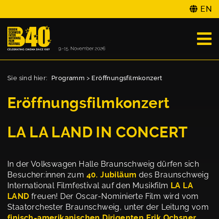
EN
Sie sind hier:
Programm
>
Eröffnungsfilmkonzert
Eröffnungsfilmkonzert
LA LA LAND IN CONCERT
In der Volkswagen Halle Braunschweig dürfen sich
Besucher:innen zum
40. Jubiläum
des Braunschweig
International Filmfestival auf den Musikfilm
LA LA
LAND
freuen! Der Oscar-Nominierte Film wird vom
Staatorchester Braunschweig, unter der Leitung vom
finisch-amerikanischen Dirigenten Erik Ochsner