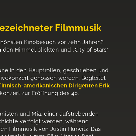
gezeichneter Filmmusik
 schönsten Kinobesuch vor zehn Jahren?
 den Himmel blickten und „City of Stars“
ne in den Hauptrollen, geschrieben und
Livekonzert genossen werden. Begleitet
finnisch-amerikanischen Dirigenten Erik
konzert zur Eröffnung des 40.
anisten und Mia, einer aufstrebenden
chichte verfolgt werden, während
ren Filmmusik von Justin Hurwitz. Das