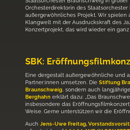
Staatsorchester Braunschweig in großer
Orchesterdirektorin des Staatsorchester 
außergewöhnliches Projekt. Wir spielen 
Klangwelt mit der Ausdruckskraft des Jaz
Konzertprojekt, das wird wieder ein gan
SBK: Eröffnungsfilmkonz
Eine dergestalt außergewöhnliche und au
Partner:innen umsetzen. Die
Stiftung Br
Braunschweig
, sondern auch langjährig
Berghahn
erklärt dazu: „Das Braunschwei
insbesondere das Eröffnungsfilmkonzert 
Weise. Gerne unterstützen wir die Eröffn
Auch
Jens-Uwe Freitag, Vorstandsvors