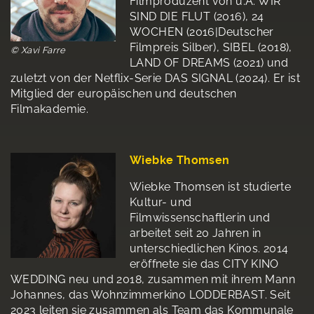
Filmproduzent von u.A. WIR
SIND DIE FLUT (2016), 24
WOCHEN (2016|Deutscher
Filmpreis Silber), SIBEL (2018),
© Xavi Farre
LAND OF DREAMS (2021) und
zuletzt von der Netflix-Serie DAS SIGNAL (2024). Er ist
Mitglied der europäischen und deutschen
Filmakademie.
Wiebke Thomsen
Wiebke Thomsen ist studierte
Kultur- und
Filmwissenschaftlerin und
arbeitet seit 20 Jahren in
unterschiedlichen Kinos. 2014
eröffnete sie das CITY KINO
WEDDING neu und 2018, zusammen mit ihrem Mann
Johannes, das Wohnzimmerkino LODDERBAST. Seit
2023 leiten sie zusammen als Team das Kommunale