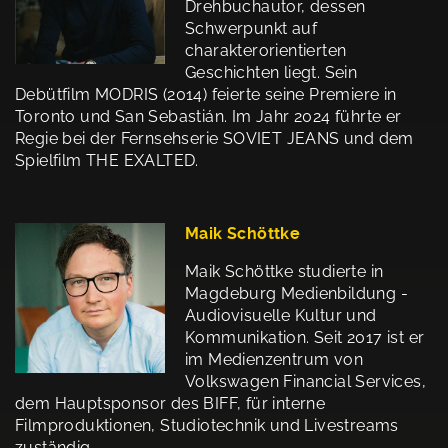
Drehbuchautor, dessen
Schwerpunkt auf
charakterorientierten
Geschichten liegt. Sein
Debütfilm MODRIS (2014) feierte seine Premiere in
Toronto und San Sebastián. Im Jahr 2024 führte er
Regie bei der Fernsehserie SOVIET JEANS und dem
Spielfilm THE EXALTED.
Maik Schöttke
Maik Schöttke studierte in
Magdeburg Medienbildung -
Audiovisuelle Kultur und
Kommunikation. Seit 2017 ist er
im Medienzentrum von
Volkswagen Financial Services,
dem Hauptsponsor des BIFF, für interne
Filmproduktionen, Studiotechnik und Livestreams
zuständig.