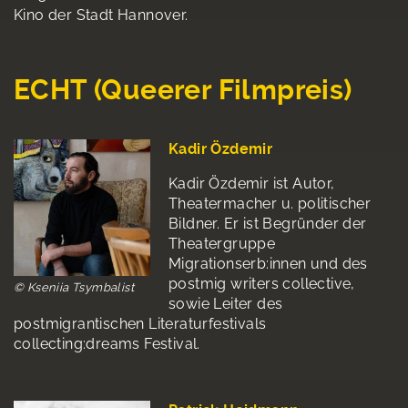
Kino der Stadt Hannover.
ECHT (Queerer Filmpreis)
Kadir Özdemir
Kadir Özdemir ist Autor,
Theatermacher u. politischer
Bildner. Er ist Begründer der
Theatergruppe
Migrationserb:innen und des
postmig writers collective,
© Kseniia Tsymbalist
sowie Leiter des
postmigrantischen Literaturfestivals
collecting:dreams Festival.