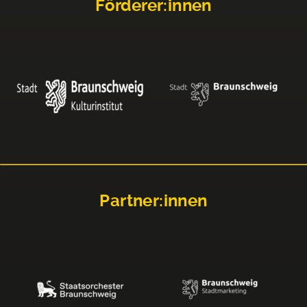
Förderer:innen
Partner:innen