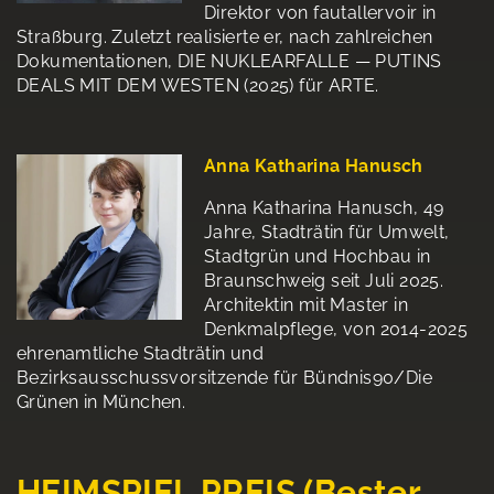
Direktor von fautallervoir in
Straßburg. Zuletzt realisierte er, nach zahlreichen
Dokumentationen, DIE NUKLEARFALLE — PUTINS
DEALS MIT DEM WESTEN (2025) für ARTE.
Anna Katharina Hanusch
Anna Katharina Hanusch, 49
Jahre, Stadträtin für Umwelt,
Stadtgrün und Hochbau in
Braunschweig seit Juli 2025.
Architektin mit Master in
Denkmalpflege, von 2014-2025
ehrenamtliche Stadträtin und
Bezirksausschussvorsitzende für Bündnis90/Die
Grünen in München.
HEIMSPIEL PREIS (Bester