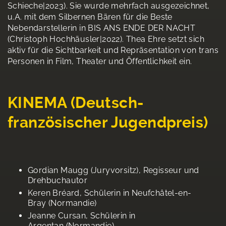
Schieche|2023). Sie wurde mehrfach ausgezeichnet,
u.A. mit dem Silbernen Bären für die Beste
Nebendarstellerin in BIS ANS ENDE DER NACHT
(Christoph Hochhäusler|2022). Thea Ehre setzt sich
aktiv für die Sichtbarkeit und Repräsentation von trans
Personen in Film, Theater und Öffentlichkeit ein.
KINEMA (Deutsch-
französischer Jugendpreis)
Gordian Maugg (Juryvorsitz), Regisseur und
Drehbuchautor
Keren Bréard, Schülerin in Neufchâtel-en-
Bray (Normandie)
Jeanne Cursan, Schülerin in
Argentan (Normandie)