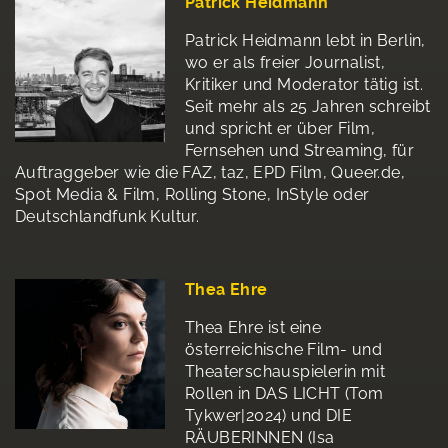
Patrick Heidmann
Patrick Heidmann lebt in Berlin,
wo er als freier Journalist,
Kritiker und Moderator tätig ist.
Seit mehr als 25 Jahren schreibt
und spricht er über Film,
Fernsehen und Streaming, für
Auftraggeber wie die FAZ, taz, EPD Film, Queer.de,
Spot Media & Film, Rolling Stone, InStyle oder
Deutschlandfunk Kultur.
Thea Ehre
Thea Ehre ist eine
österreichische Film- und
Theaterschauspielerin mit
Rollen in DAS LICHT (Tom
Tykwer|2024) und DIE
RÄUBERINNEN (Isa