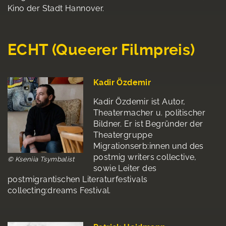
Kino der Stadt Hannover.
ECHT (Queerer Filmpreis)
Kadir Özdemir
Kadir Özdemir ist Autor,
Theatermacher u. politischer
Bildner. Er ist Begründer der
Theatergruppe
Migrationserb:innen und des
postmig writers collective,
© Kseniia Tsymbalist
sowie Leiter des
postmigrantischen Literaturfestivals
collecting:dreams Festival.