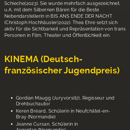
Schieche|2023). Sie wurde mehrfach ausgezeichnet,
u.A. mit dem Silbernen Bären für die Beste
Nebendarstellerin in BIS ANS ENDE DER NACHT
(Christoph Hochhäusler|2022). Thea Ehre setzt sich
aktiv für die Sichtbarkeit und Repräsentation von trans
Personen in Film, Theater und Öffentlichkeit ein.
KINEMA (Deutsch-
französischer Jugendpreis)
Gordian Maugg (Juryvorsitz), Regisseur und
Drehbuchautor
Keren Bréard, Schülerin in Neufchâtel-en-
Bray (Normandie)
Jeanne Cursan, Schülerin in
Argentan (Normandie)