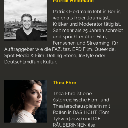
Patrick Heidmann
Patrick Heidmann lebt in Berlin,
wo er als freier Journalist,
Kritiker und Moderator tätig ist.
Seit mehr als 25 Jahren schreibt
und spricht er über Film,
Fernsehen und Streaming, für
Auftraggeber wie die FAZ, taz, EPD Film, Queer.de,
Spot Media & Film, Rolling Stone, InStyle oder
Deutschlandfunk Kultur.
Thea Ehre
Thea Ehre ist eine
österreichische Film- und
Theaterschauspielerin mit
Rollen in DAS LICHT (Tom
Tykwer|2024) und DIE
RÄUBERINNEN (Isa