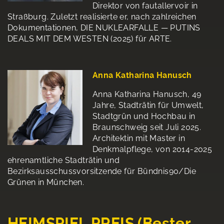
Direktor von fautallervoir in
Straßburg. Zuletzt realisierte er, nach zahlreichen
Dokumentationen, DIE NUKLEARFALLE — PUTINS
DEALS MIT DEM WESTEN (2025) für ARTE.
Anna Katharina Hanusch
Anna Katharina Hanusch, 49
Jahre, Stadträtin für Umwelt,
Stadtgrün und Hochbau in
Braunschweig seit Juli 2025.
Architektin mit Master in
Denkmalpflege, von 2014-2025
ehrenamtliche Stadträtin und
Bezirksausschussvorsitzende für Bündnis90/Die
Grünen in München.
HEIMSPIEL PREIS (Bester