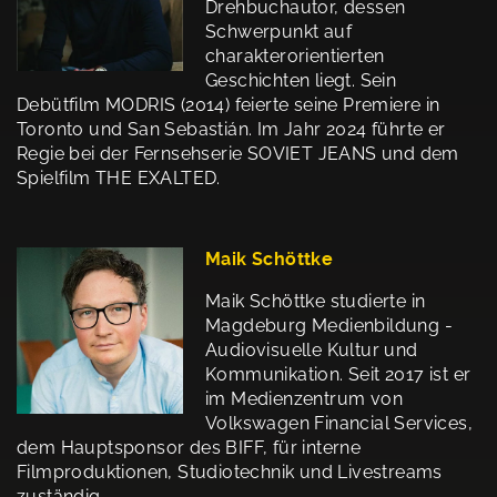
Drehbuchautor, dessen
Schwerpunkt auf
charakterorientierten
Geschichten liegt. Sein
Debütfilm MODRIS (2014) feierte seine Premiere in
Toronto und San Sebastián. Im Jahr 2024 führte er
Regie bei der Fernsehserie SOVIET JEANS und dem
Spielfilm THE EXALTED.
Maik Schöttke
Maik Schöttke studierte in
Magdeburg Medienbildung -
Audiovisuelle Kultur und
Kommunikation. Seit 2017 ist er
im Medienzentrum von
Volkswagen Financial Services,
dem Hauptsponsor des BIFF, für interne
Filmproduktionen, Studiotechnik und Livestreams
zuständig.