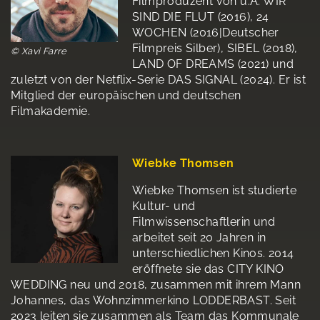
Filmproduzent von u.A. WIR
SIND DIE FLUT (2016), 24
WOCHEN (2016|Deutscher
Filmpreis Silber), SIBEL (2018),
© Xavi Farre
LAND OF DREAMS (2021) und
zuletzt von der Netflix-Serie DAS SIGNAL (2024). Er ist
Mitglied der europäischen und deutschen
Filmakademie.
Wiebke Thomsen
Wiebke Thomsen ist studierte
Kultur- und
Filmwissenschaftlerin und
arbeitet seit 20 Jahren in
unterschiedlichen Kinos. 2014
eröffnete sie das CITY KINO
WEDDING neu und 2018, zusammen mit ihrem Mann
Johannes, das Wohnzimmerkino LODDERBAST. Seit
2023 leiten sie zusammen als Team das Kommunale