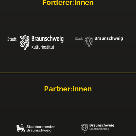
Förderer:innen
Partner:innen