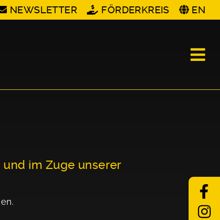
NEWSLETTER
FÖRDERKREIS
EN
t und im Zuge unserer
den.