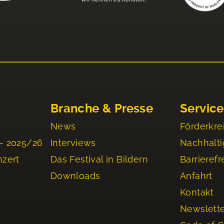
Branche & Presse
Service
News
Förderkre
– 2025/26
Interviews
Nachhalti
nzert
Das Festival in Bildern
Barrierefr
Downloads
Anfahrt
Kontakt
Newslett