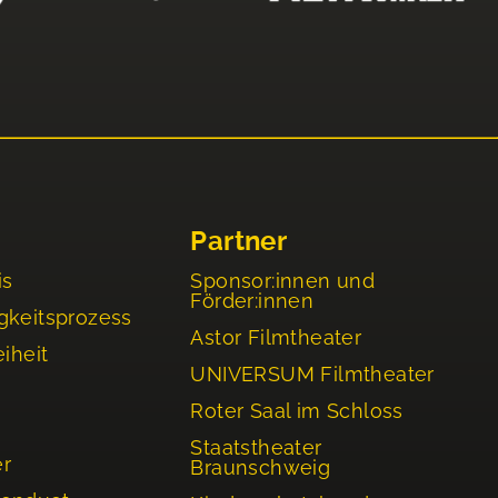
Partner
is
Sponsor:innen und
Förder:innen
gkeitsprozess
Astor Filmtheater
eiheit
UNIVERSUM Filmtheater
Roter Saal im Schloss
Staatstheater
er
Braunschweig