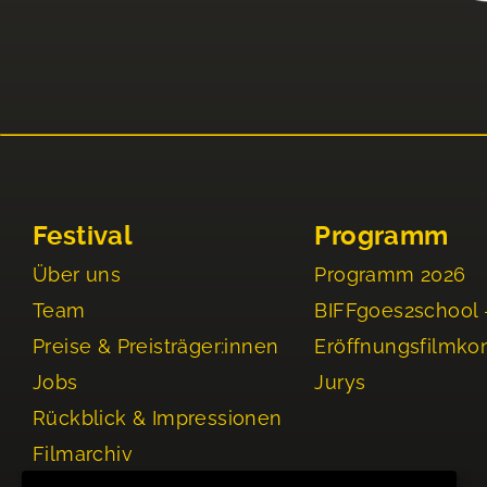
Festival
Programm
Über uns
Programm 2026
Team
BIFFgoes2school 
Preise & Preisträger:innen
Eröffnungsfilmko
Jobs
Jurys
Rückblick & Impressionen
Filmarchiv