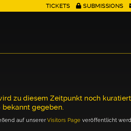
TICKETS
SUBMISSIONS
ird zu diesem Zeitpunkt noch kuratier
6 bekannt gegeben.
eßend auf unserer
Visitors Page
veröffentlicht wer