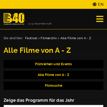
EN
Sie sind hier:
Festival
>
Filmarchiv
>
Alle Filme von A - Z
Alle Filme von A - Z
Filmreihen und Events
Alle Filme von A - Z
Filmsuche
Zeige das Programm für das Jahr