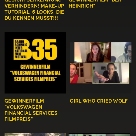
VERHINDERN! MAKE-UP
HEINRICH"
TUTORIAL: 6 LOOKS, DIE
DU KENNEN MUSST!!!
GEWINNERFILM
GIRL WHO CRIED WOLF
"VOLKSWAGEN
FINANCIAL SERVICES
FILMPREIS"