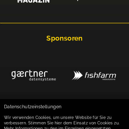
Sponsoren
Datenschutzeinstellungen
Impressum
Wir verwenden Cookies, um unsere Website für Sie zu
verbessern. Stimmen Sie hier dem Einsatz von Cookies zu.
Datenschutz
Mehr Informationen zu den im Einzelnen eingesetzten