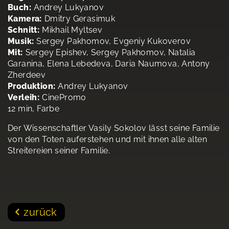
Buch:
Andrey Lukyanov
Kamera:
Dmitry Gerasimuk
Schnitt:
Mikhail Myltsev
Musik:
Sergey Pakhomov, Evgeniy Kukoverov
Mit:
Sergey Epishev, Sergey Pakhomov, Natalia
Garanina, Elena Lebedeva, Daria Naumova, Antony
Zherdeev
Produktion:
Andrey Lukyanov
Verleih:
CinePromo
12 min, Farbe
Der Wissenschaftler Vasily Sokolov lässt seine Familie
von den Toten auferstehen und mit ihnen alle alten
Streitereien seiner Familie.
zurück