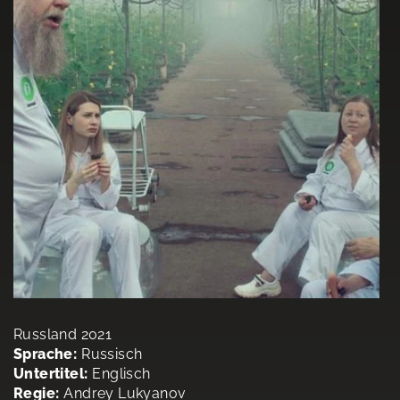
Russland 2021
Sprache:
Russisch
Untertitel:
Englisch
Regie:
Andrey Lukyanov