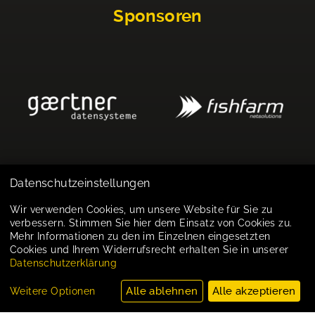
Sponsoren
Datenschutzeinstellungen
Impressum
Wir verwenden Cookies, um unsere Website für Sie zu
verbessern. Stimmen Sie hier dem Einsatz von Cookies zu.
Datenschutz
Mehr Informationen zu den im Einzelnen eingesetzten
Cookies und Ihrem Widerrufsrecht erhalten Sie in unserer
Cookie-Einstellungen
Datenschutzerklärung
Alle ablehnen
Alle akzeptieren
Weitere Optionen