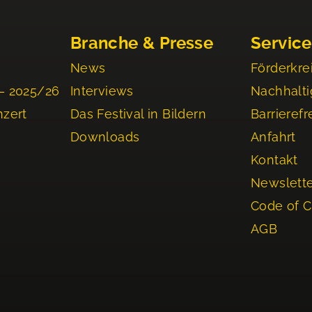
Branche & Presse
Service
News
Förderkre
– 2025/26
Interviews
Nachhalti
nzert
Das Festival in Bildern
Barrierefr
Downloads
Anfahrt
Kontakt
Newslett
Code of 
AGB