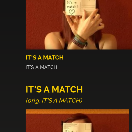
IT'S A MATCH
IT'S A MATCH
IT'S A MATCH
(orig. IT'S A MATCH)