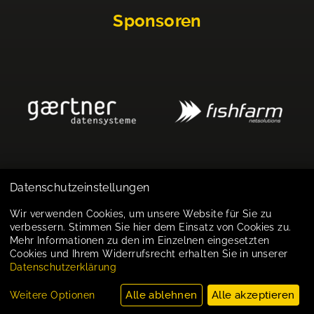
Sponsoren
Datenschutzeinstellungen
Impressum
Wir verwenden Cookies, um unsere Website für Sie zu
verbessern. Stimmen Sie hier dem Einsatz von Cookies zu.
Datenschutz
Mehr Informationen zu den im Einzelnen eingesetzten
Cookies und Ihrem Widerrufsrecht erhalten Sie in unserer
Cookie-Einstellungen
Datenschutzerklärung
Alle ablehnen
Alle akzeptieren
Weitere Optionen