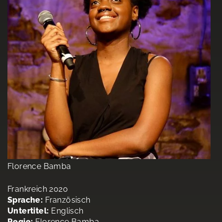
Florence Bamba
Frankreich 2020
Sprache:
Französisch
Untertitel:
Englisch
Regie:
Florence Bamba