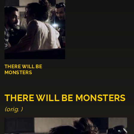
THERE WILL BE
MONSTERS
THERE WILL BE MONSTERS
(orig. )