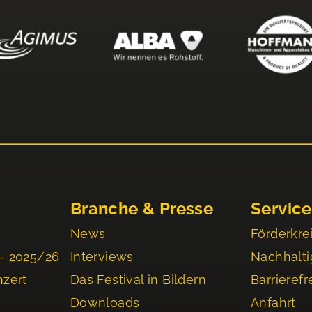
Branche & Presse
Service
News
Förderkre
– 2025/26
Interviews
Nachhalti
nzert
Das Festival in Bildern
Barrierefr
Downloads
Anfahrt