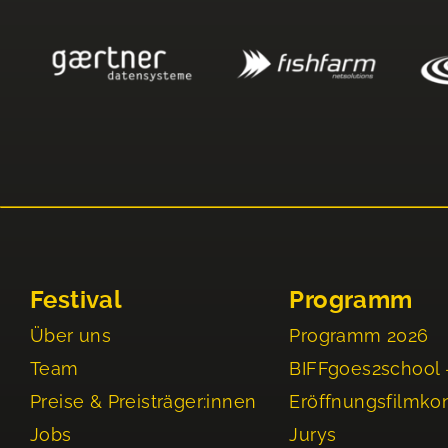
Festival
Programm
Über uns
Programm 2026
Team
BIFFgoes2school 
Preise & Preisträger:innen
Eröffnungsfilmko
Jobs
Jurys