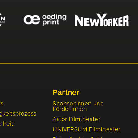
Partner
is
Sponsor:innen und
Förder:innen
gkeitsprozess
Astor Filmtheater
eiheit
UNIVERSUM Filmtheater