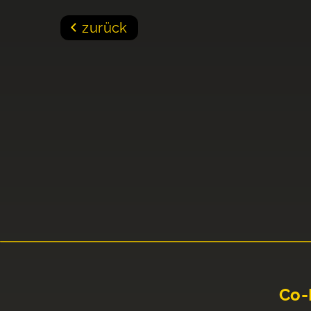
zurück
Co-