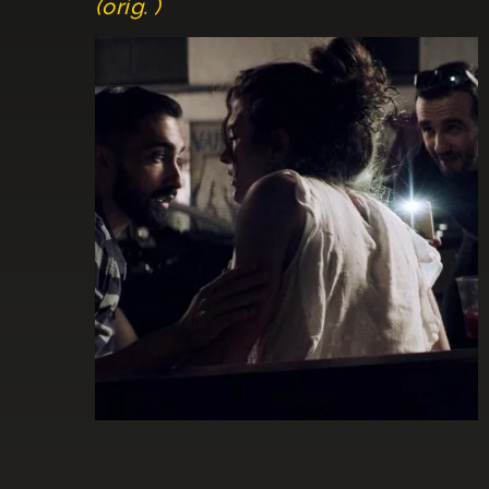
(orig. )