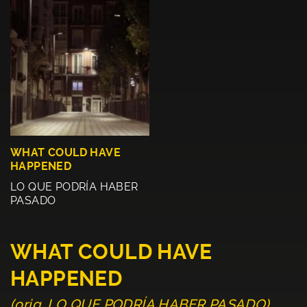
WHAT COULD HAVE
HAPPENED
LO QUE PODRÍA HABER
PASADO
WHAT COULD HAVE
HAPPENED
(orig. LO QUE PODRÍA HABER PASADO)