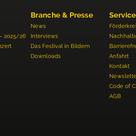
Branche & Presse
Service
News
Förderkre
– 2025/26
Interviews
Nachhalti
nzert
Das Festival in Bildern
Barrierefr
Downloads
Anfahrt
Kontakt
Newslett
Code of 
AGB