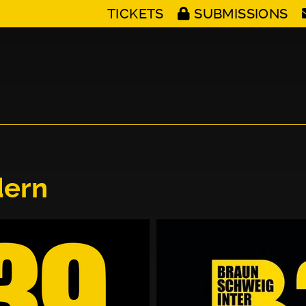
TICKETS
SUBMISSIONS
n
dern