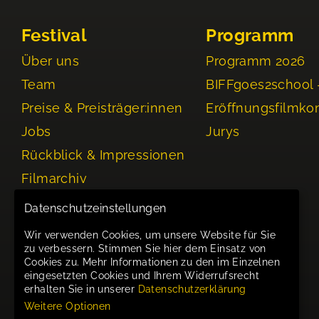
Festival
Programm
Über uns
Programm 2026
Team
BIFFgoes2school 
Preise & Preisträger:innen
Eröffnungsfilmko
Jobs
Jurys
Rückblick & Impressionen
Filmarchiv
Events
Datenschutzeinstellungen
Wir verwenden Cookies, um unsere Website für Sie
zu verbessern. Stimmen Sie hier dem Einsatz von
Cookies zu. Mehr Informationen zu den im Einzelnen
eingesetzten Cookies und Ihrem Widerrufsrecht
erhalten Sie in unserer
Datenschutzerklärung
Weitere Optionen