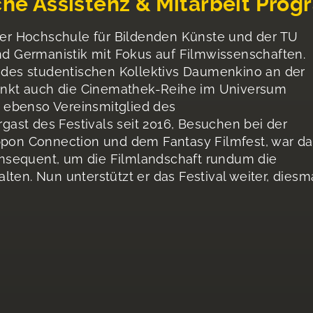
che Assistenz & Mitarbeit Pro
 der Hochschule für Bildenden Künste und der TU
 Germanistik mit Fokus auf Filmwissenschaften.
d des studentischen Kollektivs Daumenkino an der
nkt auch die Cinemathek-Reihe im Universum
rc ebenso Vereinsmitglied des
ast des Festivals seit 2016, Besuchen bei der
ippon Connection und dem Fantasy Filmfest, war da
nsequent, um die Filmlandschaft rundum die
ten. Nun unterstützt er das Festival weiter, diesm