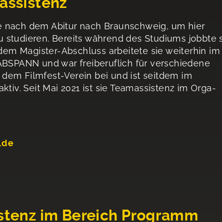
assistenz
e nach dem Abitur nach Braunschweig, um hier
 studieren. Bereits während des Studiums jobbte 
m Magister-Abschluss arbeitete sie weiterhin im
ABSPANN und war freiberuflich für verschiedene
ie dem Filmfest-Verein bei und ist seitdem im
v. Seit Mai 2021 ist sie Teamassistenz im Orga-
.de
istenz im Bereich Programm