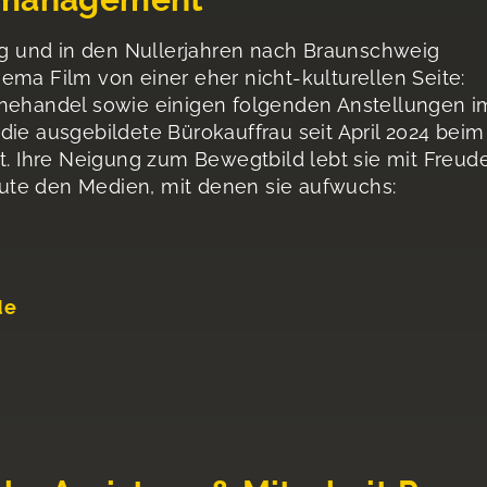
 und in den Nullerjahren nach Braunschweig
ema Film von einer eher nicht-kulturellen Seite:
inehandel sowie einigen folgenden Anstellungen i
die ausgebildete Bürokauffrau seit April 2024 beim
ut. Ihre Neigung zum Bewegtbild lebt sie mit Freud
heute den Medien, mit denen sie aufwuchs:
de