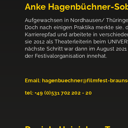
Anke Hagenbüchner-Sobie
Aufgewachsen in Nordhausen/ Thüringen
Doch nach einigen Praktika merkte sie, 
Karrierepfad und arbeitete in verschied
sie 2012 als Theaterleiterin beim UNIV
nächste Schritt war dann im August 2021
der Festivalorganisation innehat.
Email:
hagenbuechner@filmfest-brauns
tel:
+49 (0)531 702 202 - 20