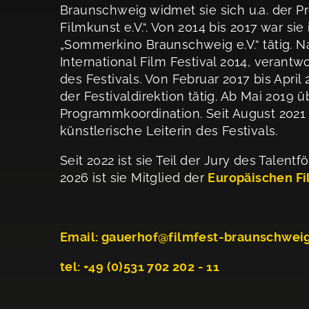
Braunschweig widmet sie sich u.a. der P
Filmkunst e.V.“. Von 2014 bis 2017 war sie
„Sommerkino Braunschweig e.V.“ tätig.
International Film Festival 2014, veran
des Festivals. Von Februar 2017 bis Apri
der Festivaldirektion tätig. Ab Mai 2019 
Programmkoordination. Seit August 2021 i
künstlerische Leiterin des Festivals.
Seit 2022 ist sie Teil der Jury des Tale
2026 ist sie Mitglied der
Europäischen F
Email:
gauerhof@filmfest-braunschwei
tel:
+49 (0)531 702 202 - 11