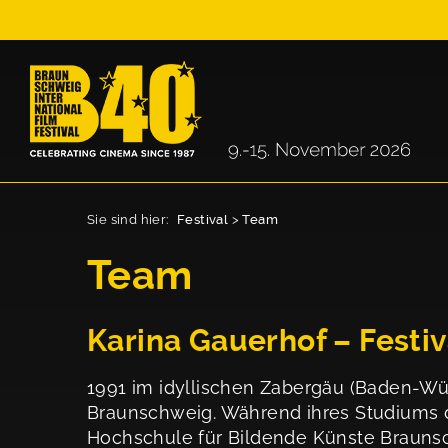
Sie sind hier:
Festival
>
Team
Team
Karina Gauerhof – Festiv
1991 im idyllischen Zabergäu (Baden-Wür
Braunschweig. Während ihres Studiums d
Hochschule für Bildende Künste Braunsc