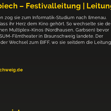
ch – Festivalleitung | Leitun
 zog sie zum Informatik-Studium nach Ilmenau.
dass ihr Herz dem Kino gehört. So wechselte sie d
enen Multiplex-Kinos (Nordhausen, Garbsen) bevor
ERSUM-Filmtheater in Braunschweig landete. Der
 der Wechsel zum BIFF, wo sie seitdem die Leitun
chweig.de