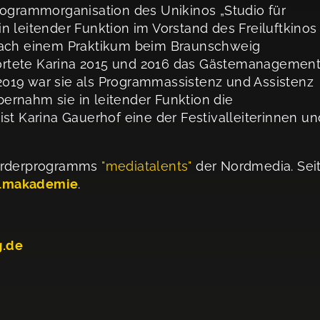
rogrammorganisation des Unikinos „Studio für
 in leitender Funktion im Vorstand des Freiluftkinos
 Nach einem Praktikum beim Braunschweig
twortete Karina 2015 und 2016 das Gästemanagemen
l 2019 war sie als Programmassistenz und Assistenz
übernahm sie in leitender Funktion die
st Karina Gauerhof eine der Festivalleiterinnen un
ntförderprogramms
"mediatalents"
der Nordmedia. Sei
ilmakademie
.
g.de