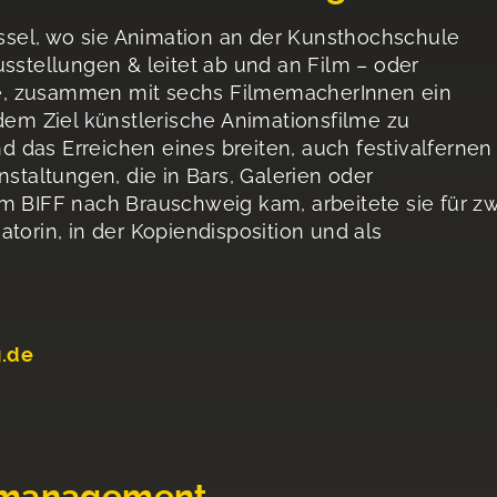
assel, wo sie Animation an der Kunsthochschule
sstellungen & leitet ab und an Film – oder
e, zusammen mit sechs FilmemacherInnen ein
dem Ziel künstlerische Animationsfilme zu
nd das Erreichen eines breiten, auch festivalfernen
nstaltungen, die in Bars, Galerien oder
m BIFF nach Brauschweig kam, arbeitete sie für z
torin, in der Kopiendisposition und als
g.de
zmanagement