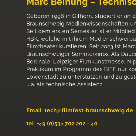
Marc Beinling – Technis
Geboren 1996 in Gifhorn, studiert er an
Braunschweig Medienwissenschaften und
Seit dem ersten Semester ist er Mitglie
HBK, welche mit ihrem Medienschwerpu
Filmtheater kuratieren. Seit 2023 ist Ma
Braunschweiger Sommerkinos. Als Dauerg
Berlinale, Leipziger Filmkunstmesse, N
Praktikum im Programm des BIFF nur ko
Löwenstadt zu unterstützen und zu gestal
u.a. als technische Assistenz.
Email: tech@filmfest-braunschweig.de
tel: +49 (0)531 702 202 - 40