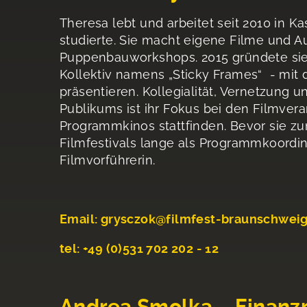
Theresa lebt und arbeitet seit 2010 in K
studierte. Sie macht eigene Filme und Au
Puppenbauworkshops. 2015 gründete si
Kollektiv namens „Sticky Frames“ - mit 
präsentieren. Kollegialität, Vernetzung u
Publikums ist ihr Fokus bei den Filmvera
Programmkinos stattfinden. Bevor sie zu
Filmfestivals lange als Programmkoordina
Filmvorführerin.
Email: grysczok@filmfest-braunschwei
tel: +49 (0)531 702 202 - 12
Andrea Smolka – Finan