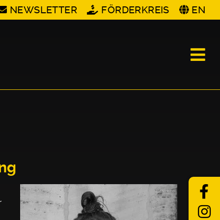
NEWSLETTER
FÖRDERKREIS
EN
ung
r