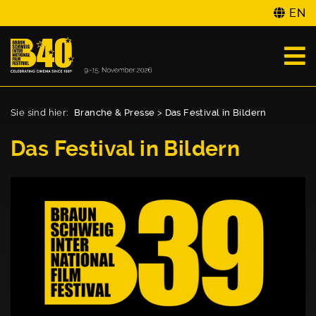
EN
Sie sind hier:
Branche & Presse
>
Das Festival in Bildern
Das Festival in Bildern