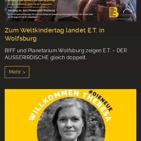
Zum Weltkindertag landet E.T. in
Wolfsburg
BIFF und Planetarium Wolfsburg zeigen E.T. – DER
AUSSERIRDISCHE gleich doppelt.
Mehr >