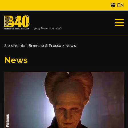
EN
Sie sind hier:
Branche & Presse
>
News
News