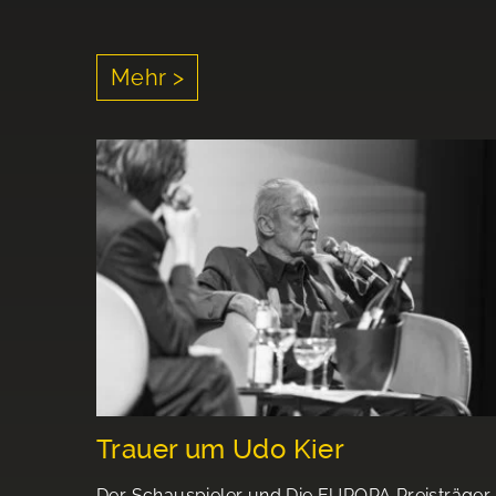
Mehr >
Trauer um Udo Kier
Der Schauspieler und Die EUROPA Preisträger