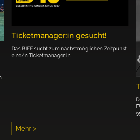
Ticketmanager:in gesucht!
Das BIFF sucht zum nächstmöglichen Zeitpunkt
eine/n Ticketmanager:in.
n
T
D
E
9
Mehr >