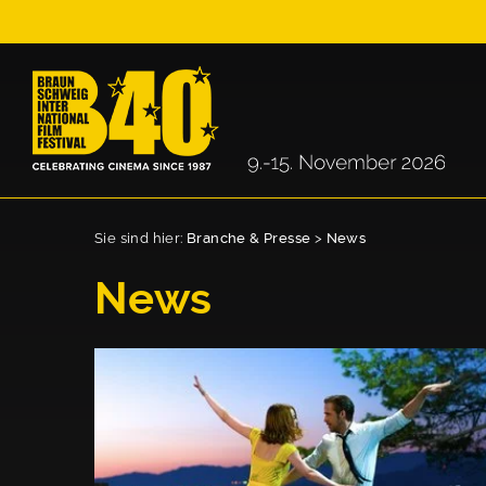
Sie sind hier:
Branche & Presse
>
News
News