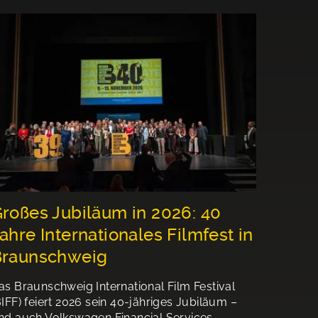
roßes Jubiläum in 2026: 40
ahre Internationales Filmfest in
Braunschweig
as Braunschweig International Film Festival
BIFF) feiert 2026 sein 40-jähriges Jubiläum –
nd auch Volkswagen Financial Services