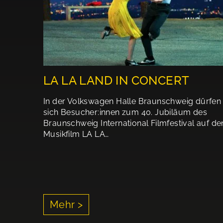
LA LA LAND IN CONCERT
In der Volkswagen Halle Braunschweig dürfen
sich Besucher:innen zum 40. Jubiläum des
Braunschweig International Filmfestival auf de
Musikfilm LA LA…
Mehr >