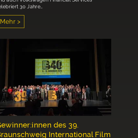
elebriert 30 Jahre…
Mehr >
ewinner:innen des 39.
raunschweig International Film