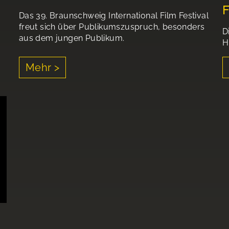
F
Das 39. Braunschweig International Film Festival
freut sich über Publikumszuspruch, besonders
D
aus dem jungen Publikum.
H
Mehr >