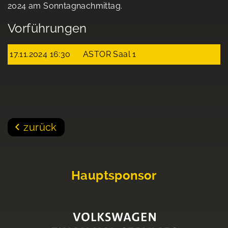
2024 am Sonntagnachmittag.
Vorführungen
17.11.2024 16:30
ASTOR Saal 1
zurück
Hauptsponsor