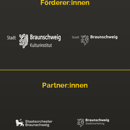
Förderer:innen
Partner:innen