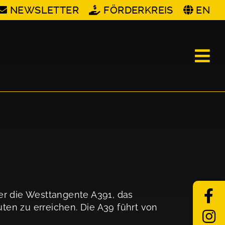
NEWSLETTER
FÖRDERKREIS
EN
r die Westtangente A391, das
ten zu erreichen. Die A39 führt von