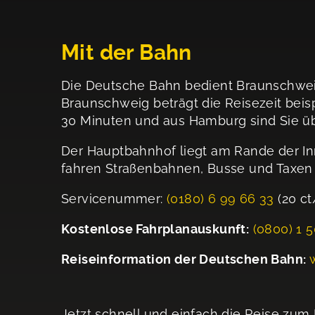
Mit der Bahn
Die Deutsche Bahn bedient Braunschweig 
Braunschweig beträgt die Reisezeit beis
30 Minuten und aus Hamburg sind Sie ü
Der Hauptbahnhof liegt am Rande der In
fahren Straßenbahnen, Busse und Taxen u
Servicenummer:
(0180) 6 99 66 33
(20 ct
Kostenlose Fahrplanauskunft:
(0800) 1 
Reiseinformation der Deutschen Bahn:
Jetzt schnell und einfach die Reise zum