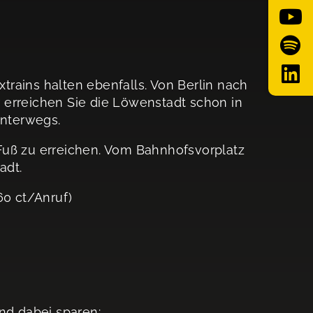
rains halten ebenfalls. Von Berlin nach
 erreichen Sie die Löwenstadt schon in
unterwegs.
Fuß zu erreichen. Vom Bahnhofsvorplatz
adt.
60 ct/Anruf)
nd dabei sparen: