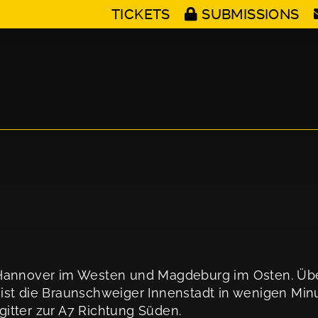
TICKETS
SUBMISSIONS
 Hannover im Westen und Magdeburg im Osten. Übe
st die Braunschweiger Innenstadt in wenigen Minu
itter zur A7 Richtung Süden.