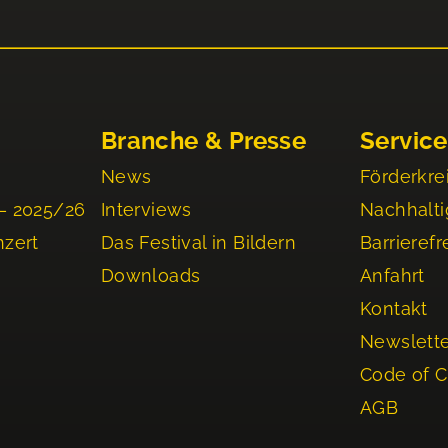
Branche & Presse
Service
News
Förderkre
– 2025/26
Interviews
Nachhalti
nzert
Das Festival in Bildern
Barrierefr
Downloads
Anfahrt
Kontakt
Newslett
Code of 
AGB