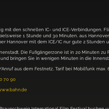
mit den schnellen IC- und ICE-Verbindungen, Flixt
pielsweise 1 Stunde und 30 Minuten, aus Hannover
ber Hannover mit dem ICE/IC nur gute 2 Stunden 
nenstadt. Die Fußgängerzone ist in 20 Minuten zu 
nd bringen Sie in wenigen Minuten in die Innenst
/Anruf aus dem Festnetz, Tarif bei Mobilfunk max. 
50 70 90
www.bahn.de
 Braunschweig International Film Festival buchen u