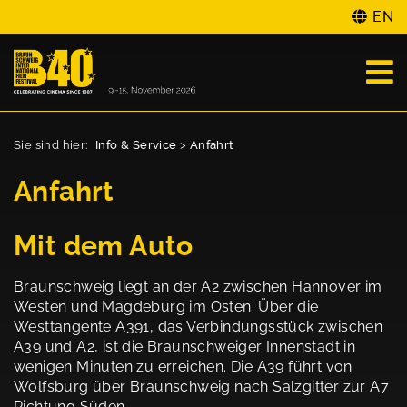
EN
Sie sind hier:
Info & Service
>
Anfahrt
Anfahrt
Mit dem Auto
Braunschweig liegt an der A2 zwischen Hannover im
Westen und Magdeburg im Osten. Über die
Westtangente A391, das Verbindungsstück zwischen
A39 und A2, ist die Braunschweiger Innenstadt in
wenigen Minuten zu erreichen. Die A39 führt von
Wolfsburg über Braunschweig nach Salzgitter zur A7
Richtung Süden.