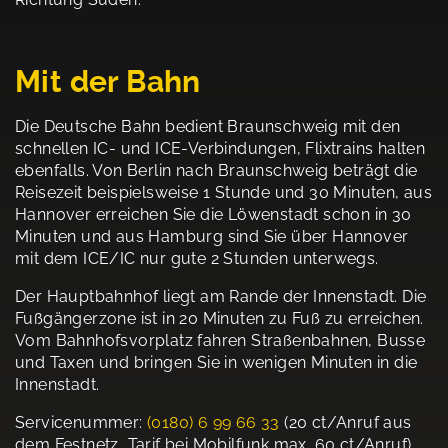
Mit der Bahn
Die Deutsche Bahn bedient Braunschweig mit den
schnellen IC- und ICE-Verbindungen, Flixtrains halten
ebenfalls. Von Berlin nach Braunschweig beträgt die
Reisezeit beispielsweise 1 Stunde und 30 Minuten, aus
Hannover erreichen Sie die Löwenstadt schon in 30
Minuten und aus Hamburg sind Sie über Hannover
mit dem ICE/IC nur gute 2 Stunden unterwegs.
Der Hauptbahnhof liegt am Rande der Innenstadt. Die
Fußgängerzone ist in 20 Minuten zu Fuß zu erreichen.
Vom Bahnhofsvorplatz fahren Straßenbahnen, Busse
und Taxen und bringen Sie in wenigen Minuten in die
Innenstadt.
Servicenummer:
(0180) 6 99 66 33
(20 ct/Anruf aus
dem Festnetz, Tarif bei Mobilfunk max. 60 ct/Anruf)