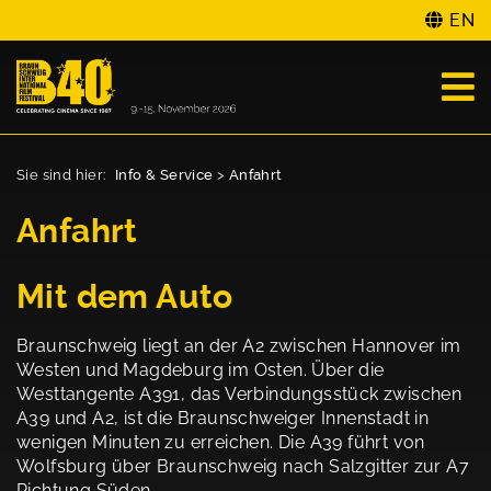
EN
Sie sind hier:
Info & Service
>
Anfahrt
Anfahrt
Mit dem Auto
Braunschweig liegt an der A2 zwischen Hannover im
Westen und Magdeburg im Osten. Über die
Westtangente A391, das Verbindungsstück zwischen
A39 und A2, ist die Braunschweiger Innenstadt in
wenigen Minuten zu erreichen. Die A39 führt von
Wolfsburg über Braunschweig nach Salzgitter zur A7
Richtung Süden.