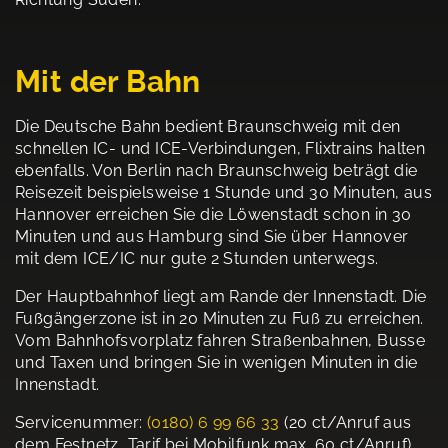
Mit der Bahn
Die Deutsche Bahn bedient Braunschweig mit den
schnellen IC- und ICE-Verbindungen, Flixtrains halten
ebenfalls. Von Berlin nach Braunschweig beträgt die
Reisezeit beispielsweise 1 Stunde und 30 Minuten, aus
Hannover erreichen Sie die Löwenstadt schon in 30
Minuten und aus Hamburg sind Sie über Hannover
mit dem ICE/IC nur gute 2 Stunden unterwegs.
Der Hauptbahnhof liegt am Rande der Innenstadt. Die
Fußgängerzone ist in 20 Minuten zu Fuß zu erreichen.
Vom Bahnhofsvorplatz fahren Straßenbahnen, Busse
und Taxen und bringen Sie in wenigen Minuten in die
Innenstadt.
Servicenummer:
(0180) 6 99 66 33
(20 ct/Anruf aus
dem Festnetz, Tarif bei Mobilfunk max. 60 ct/Anruf)