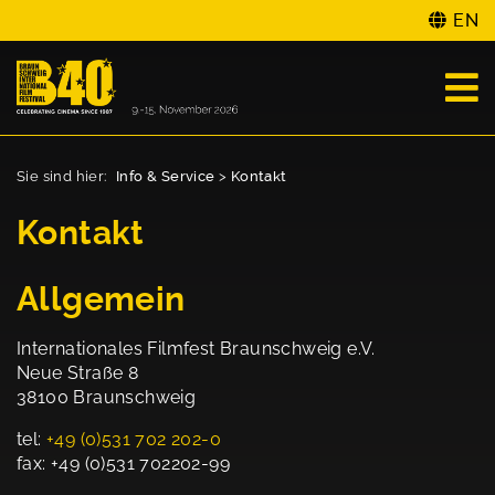
EN
Sie sind hier:
Info & Service
>
Kontakt
Kontakt
Allgemein
Internationales Filmfest Braunschweig e.V.
Neue Straße 8
38100 Braunschweig
tel:
+49 (0)531 702 202-0
fax: +49 (0)531 702202-99