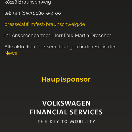
38118 Braunschweig
tel: +49 (0)531 180 554 00
presse(at)filmfest-braunschweig.de
Ihr Ansprechpartner: Herr Falk-Martin Drescher
Alle aktuellen Pressemeldungen finden Sie in den
News
.
Hauptsponsor