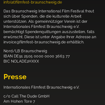
info(at)filmfest-braunschweig.de
Das Braunschweig International Film Festival freut
sich über Spenden, die die kulturelle Arbeit
unterstützen. Als gemeinnütziger Verein ist der
Internationales Filmfest Braunschweig e.V.
bemächtigt Spendenquittungen auszustellen, falls
erwünscht. Diese ist unter Angabe Ihrer Adresse an
invoice@filmfest-braunschweig.de erhältlich.
Nord/LB Braunschweig
IBAN DE91 2505 0000 0000 3663 77
BIC NOLADE2HXXX
Presse
Internationales Filmfest Braunschweig e.V.
c/o Call The Dude GmbH
Am Hohen Tore 7