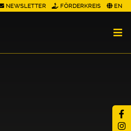
NEWSLETTER
FÖRDERKREIS
EN