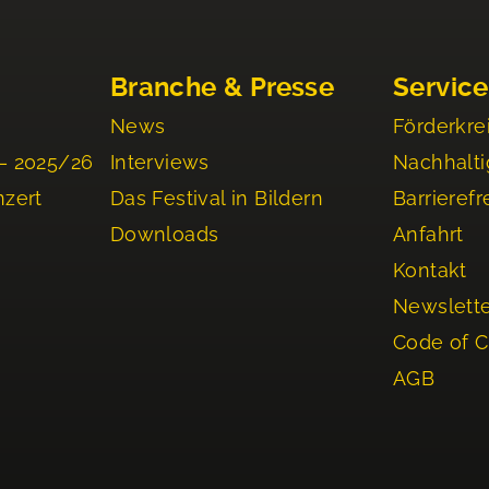
Branche & Presse
Service
News
Förderkre
– 2025/26
Interviews
Nachhalti
nzert
Das Festival in Bildern
Barrierefr
Downloads
Anfahrt
Kontakt
Newslett
Code of 
AGB