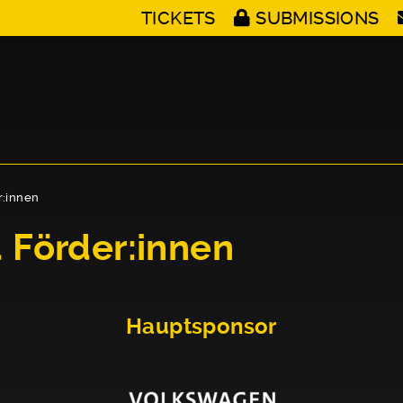
TICKETS
SUBMISSIONS
r:innen
 Förder:innen
Hauptsponsor