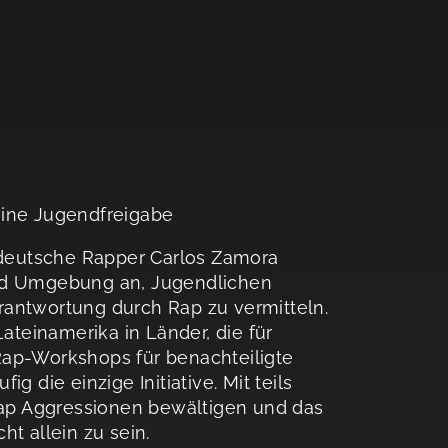
eine Jugendfreigabe
r deutsche Rapper Carlos Zamora
und Umgebung an, Jugendlichen
rantwortung durch Rap zu vermitteln.
Lateinamerika in Länder, die für
Rap-Workshops für benachteiligte
g die einzige Initiative. Mit teils
ap Aggressionen bewältigen und das
t allein zu sein.