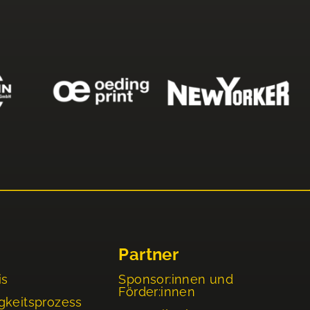
Partner
is
Sponsor:innen und
Förder:innen
gkeitsprozess