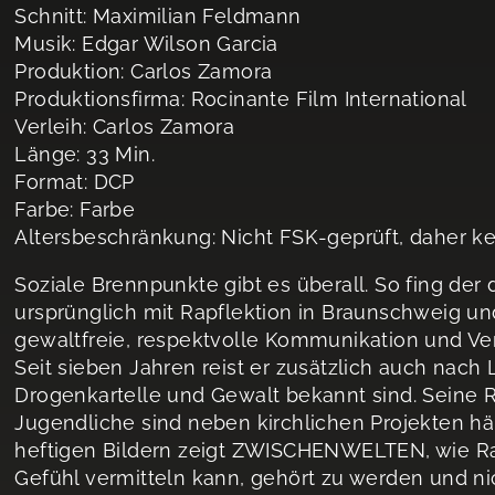
Schnitt: Maximilian Feldmann
Musik: Edgar Wilson Garcia
Produktion: Carlos Zamora
Produktionsfirma: Rocinante Film International
Verleih: Carlos Zamora
Länge: 33 Min.
Format: DCP
Farbe: Farbe
Altersbeschränkung: Nicht FSK-geprüft, daher k
Soziale Brennpunkte gibt es überall. So fing de
ursprünglich mit Rapflektion in Braunschweig 
gewaltfreie, respektvolle Kommunikation und Ve
Seit sieben Jahren reist er zusätzlich auch nach 
Drogenkartelle und Gewalt bekannt sind. Seine 
Jugendliche sind neben kirchlichen Projekten häufi
heftigen Bildern zeigt ZWISCHENWELTEN, wie R
Gefühl vermitteln kann, gehört zu werden und nich