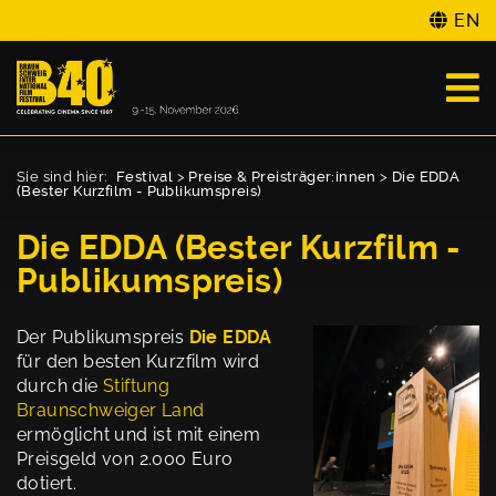
EN
Sie sind hier:
Festival
>
Preise & Preisträger:innen
>
Die EDDA
(Bester Kurzfilm - Publikumspreis)
Die EDDA (Bester Kurzfilm -
Publikumspreis)
Der Publikumspreis
D
i
e EDDA
für den besten Kurzfilm wird
durch die
Stiftung
Braunschweiger Land
ermöglicht und ist mit einem
Preisgeld von 2.000 Euro
dotiert.