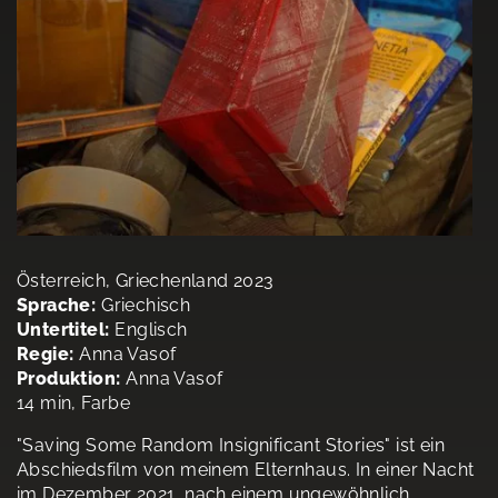
Österreich, Griechenland 2023
Sprache:
Griechisch
Untertitel:
Englisch
Regie:
Anna Vasof
Produktion:
Anna Vasof
14 min, Farbe
"Saving Some Random Insignificant Stories" ist ein
Abschiedsfilm von meinem Elternhaus. In einer Nacht
im Dezember 2021, nach einem ungewöhnlich