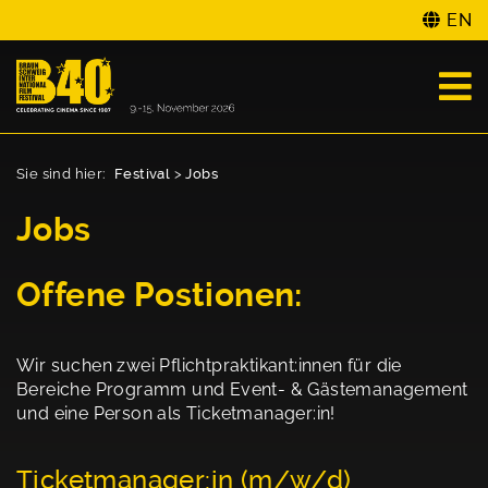
EN
Sie sind hier:
Festival
>
Jobs
Jobs
Offene Postionen:
Wir suchen zwei Pflichtpraktikant:innen für die
Bereiche Programm und Event- & Gästemanagement
und eine Person als Ticketmanager:in!
Ticketmanager:in (m/w/d)