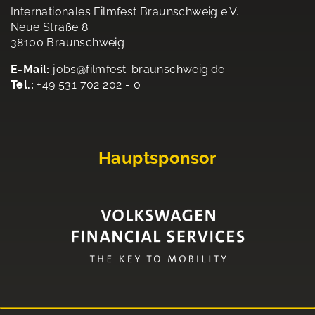
Internationales Filmfest Braunschweig e.V.
Neue Straße 8
38100 Braunschweig
E-Mail:
jobs@filmfest-braunschweig.de
Tel.:
+49 531 702 202 - 0
Hauptsponsor