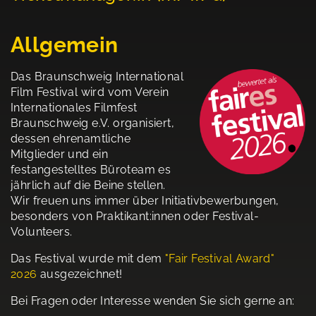
Allgemein
Das Braunschweig International
Film Festival wird vom Verein
Internationales Filmfest
Braunschweig e.V. organisiert,
dessen ehrenamtliche
Mitglieder und ein
festangestelltes Büroteam es
jährlich auf die Beine stellen.
Wir freuen uns immer über Initiativbewerbungen,
besonders von Praktikant:innen oder Festival-
Volunteers.
Das Festival wurde mit dem
"Fair Festival Award"
202
6
ausgezeichnet!
Bei Fragen oder Interesse wenden Sie sich gerne an: