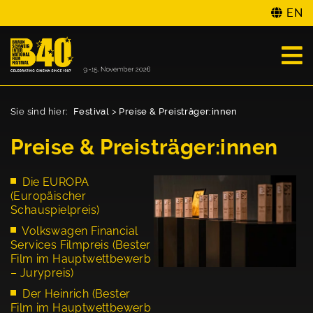
EN
Sie sind hier:
Festival
>
Preise & Preisträger:innen
Preise & Preisträger:innen
Die EUROPA
(Europäischer
Schauspielpreis)
Volkswagen Financial
Services Filmpreis (Bester
Film im Hauptwettbewerb
– Jurypreis)
Der Heinrich (Bester
Film im Hauptwettbewerb